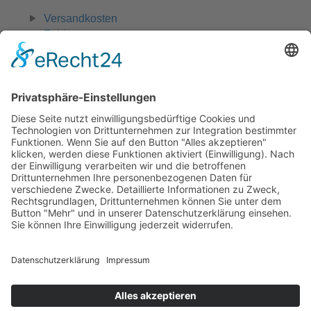
Versandkosten
Zahlungsarten
Widerruf
0 42 31 - 970 661
Zahlungsmöglichkeiten:
Rechnung, Vorkasse