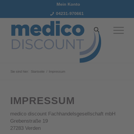
Mein Konto
04231-970661
Sie sind hier:
Startseite
/
Impressum
IMPRESSUM
medico discount Fachhandelsgesellschaft mbH
Grebenstraße 19
27283 Verden