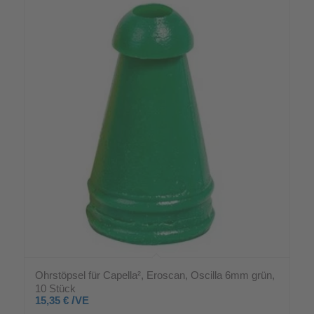
Ohrstöpsel für Capella², Eroscan, Oscilla 6mm grün,
10 Stück
/
15,35
€
VE