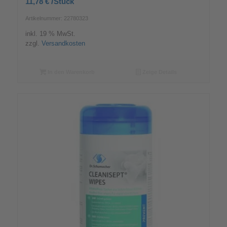
/
11,78
€
Stück
Artikelnummer: 22780323
inkl. 19 % MwSt.
zzgl.
Versandkosten
In den Warenkorb
Zeige Details