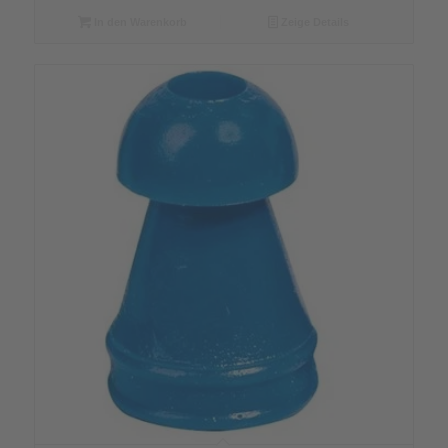
In den Warenkorb
Zeige Details