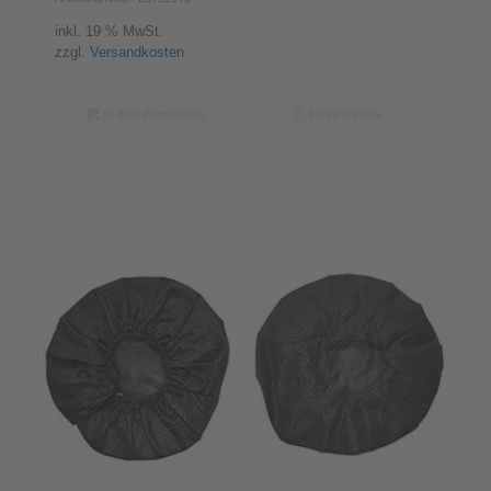
inkl. 19 % MwSt.
zzgl.
Versandkosten
In den Warenkorb
Zeige Details