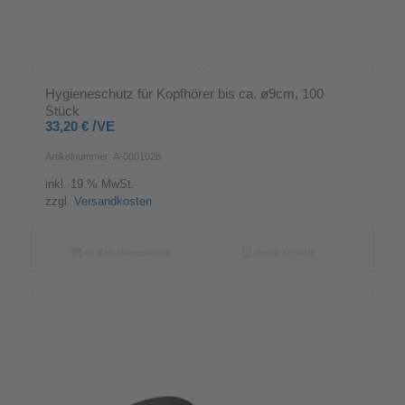
Hygieneschutz für Kopfhörer bis ca. ø9cm, 100
Stück
/
33,20
€
VE
Artikelnummer: A-0001026
inkl. 19 % MwSt.
zzgl.
Versandkosten
In den Warenkorb
Zeige Details