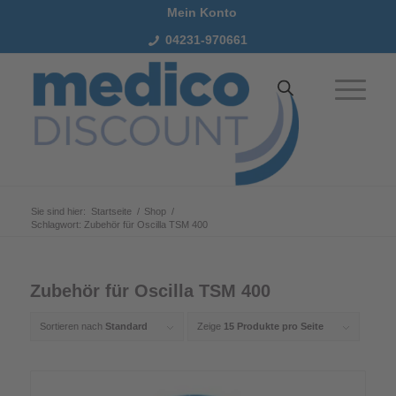
Mein Konto
04231-970661
Sie sind hier:
Startseite
/
Shop
/
Schlagwort: Zubehör für Oscilla TSM 400
Zubehör für Oscilla TSM 400
Sortieren nach
Standard
Zeige
15 Produkte pro Seite