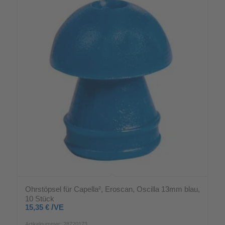
Ohrstöpsel für Capella², Eroscan, Oscilla 13mm blau,
10 Stück
/
15,35
€
VE
Artikelnummer: 28720173