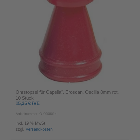
Ohrstöpsel für Capella², Eroscan, Oscilla 8mm rot,
10 Stück
/
15,35
€
VE
Artikelnummer: O-0008014
inkl. 19 % MwSt.
zzgl.
Versandkosten