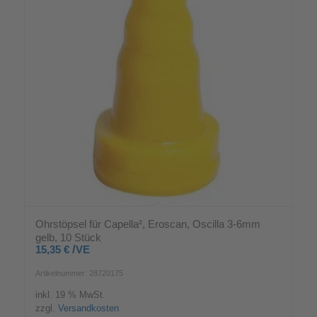
Ohrstöpsel für Capella², Eroscan, Oscilla 3-6mm
gelb, 10 Stück
/
15,35
€
VE
Artikelnummer: 28720175
inkl. 19 % MwSt.
zzgl.
Versandkosten