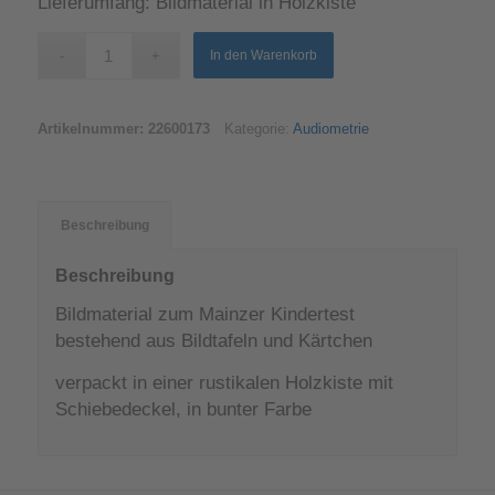
Lieferumfang: Bildmaterial in Holzkiste
In den Warenkorb
Artikelnummer:
22600173
Kategorie:
Audiometrie
Beschreibung
Beschreibung
Bildmaterial zum Mainzer Kindertest
bestehend aus Bildtafeln und Kärtchen
verpackt in einer rustikalen Holzkiste mit
Schiebedeckel, in bunter Farbe