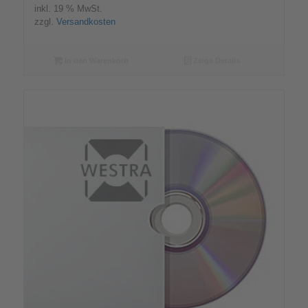
inkl. 19 % MwSt.
zzgl.
Versandkosten
In den Warenkorb
Zeige Details