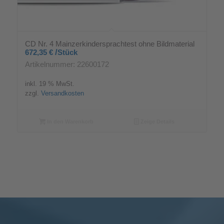
CD Nr. 4 Mainzerkindersprachtest ohne Bildmaterial
/
672,35
€
Stück
Artikelnummer: 22600172
inkl. 19 % MwSt.
zzgl.
Versandkosten
In den Warenkorb
Zeige Details