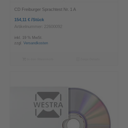
CD Freiburger Sprachtest Nr. 1 A
/
154,11
€
Stück
Artikelnummer: 22600092
inkl. 19 % MwSt.
zzgl.
Versandkosten
In den Warenkorb
Zeige Details