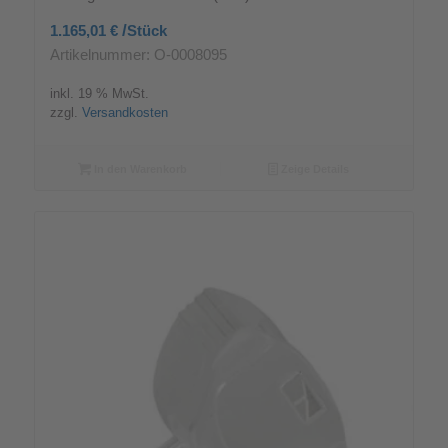
/
1.165,01
€
Stück
Artikelnummer: O-0008095
inkl. 19 % MwSt.
zzgl.
Versandkosten
In den Warenkorb
Zeige Details