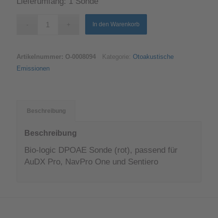
Lieferumfang: 1 Sonde
In den Warenkorb
Artikelnummer:
O-0008094
Kategorie:
Otoakustische
Emissionen
Beschreibung
Beschreibung
Bio-logic DPOAE Sonde (rot), passend für
AuDX Pro, NavPro One und Sentiero