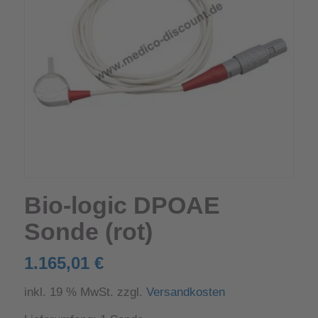
Bio-logic DPOAE
Sonde (rot)
1.165,01
€
inkl. 19 % MwSt.
zzgl.
Versandkosten