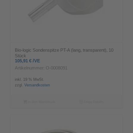
Bio-logic Sondenspitze PT-A (lang, transparent), 10
Stück
/
105,91
€
VE
Artikelnummer: O-0008091
inkl. 19 % MwSt.
zzgl.
Versandkosten
In den Warenkorb
Zeige Details