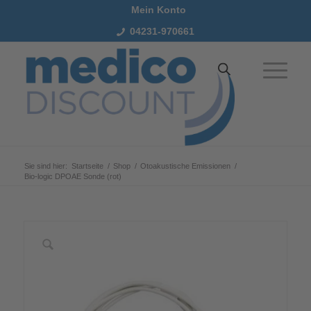
Mein Konto
04231-970661
Sie sind hier:
Startseite
/
Shop
/
Otoakustische Emissionen
/
Bio-logic DPOAE Sonde (rot)