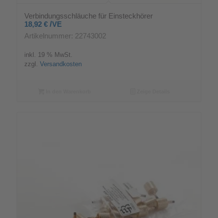
Verbindungsschläuche für Einsteckhörer
/
18,92
€
VE
Artikelnummer: 22743002
inkl. 19 % MwSt.
zzgl.
Versandkosten
In den Warenkorb
Zeige Details