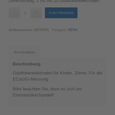
Lieferumfang: 1 VE mit 20 Goldfolienelektroden
In den Warenkorb
Artikelnummer:
22770371
Kategorie:
BERA
Beschreibung
Beschreibung
Goldfolienelektroden für Kinder, 10mm. Für die
ECochG-Messung
Bitte beachten Sie, dass es sich um
Einmalartikel handelt!