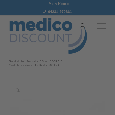
Mein Konto
04231-970661
Sie sind hier:
Startseite
/
Shop
/
BERA
/
Goldfolienelektroden für Kinder, 20 Stück