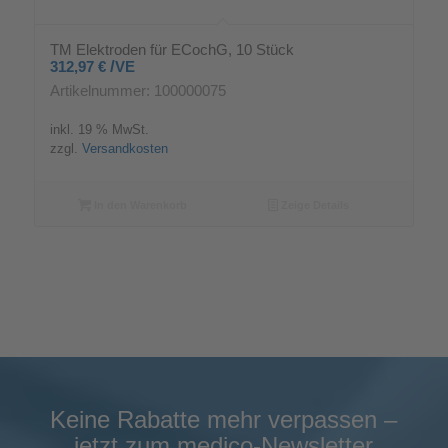
TM Elektroden für ECochG, 10 Stück
/
312,97
€
VE
Artikelnummer: 100000075
inkl. 19 % MwSt.
zzgl.
Versandkosten
In den Warenkorb
Zeige Details
Keine Rabatte mehr verpassen –
jetzt zum medico-Newsletter