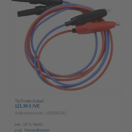
TipTrode-Kabel
/
121,38
€
VE
Artikelnummer: 100000341
inkl. 19 % MwSt.
zzgl.
Versandkosten