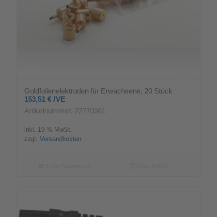
Goldfolienelektroden für Erwachsene, 20 Stück
/
153,51
€
VE
Artikelnummer: 22770361
inkl. 19 % MwSt.
zzgl.
Versandkosten
In den Warenkorb
Zeige Details