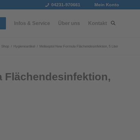
04231-970661
Mein Konto
Infos & Service
Über uns
Kontakt
Shop
/
Hygieneartikel
/
Meliseptol New Formula Flächendesinfektion, 5 Liter
 Flächendesinfektion,