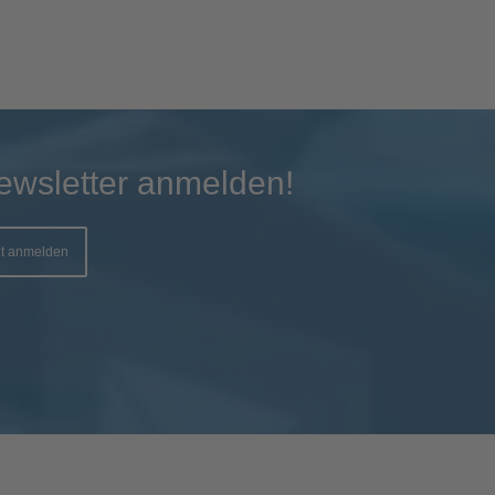
ewsletter anmelden!
zt anmelden