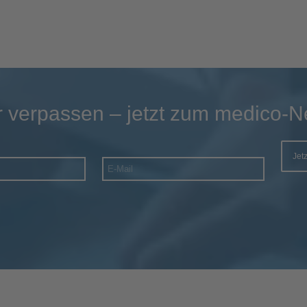
 verpassen – jetzt zum medico-N
Jet