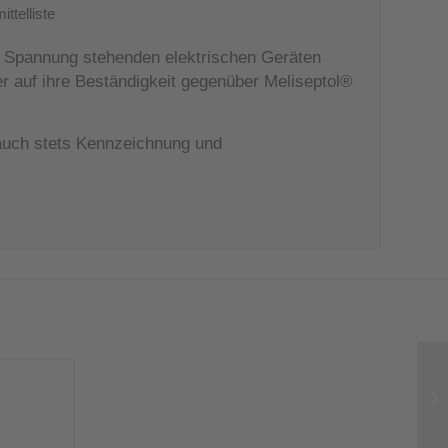
ttelliste
r Spannung stehenden elektrischen Geräten
r auf ihre Beständigkeit gegenüber Meliseptol®
rauch stets Kennzeichnung und