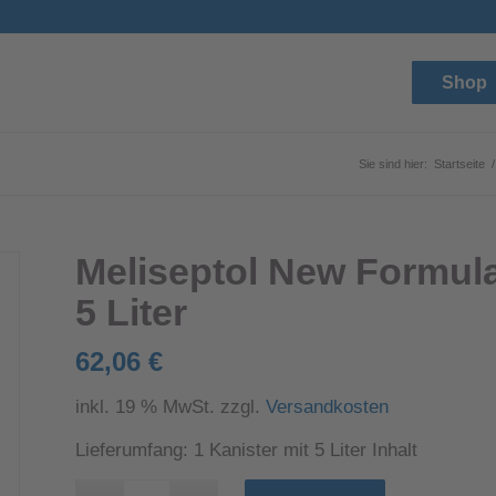
Shop
Sie sind hier:
Startseite
/
Meliseptol New Formula
5 Liter
62,06
€
inkl. 19 % MwSt.
zzgl.
Versandkosten
Lieferumfang: 1 Kanister mit 5 Liter Inhalt