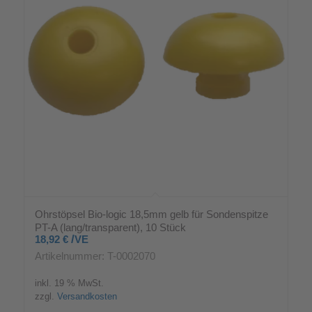
Ohrstöpsel Bio-logic 18,5mm gelb für Sondenspitze
PT-A (lang/transparent), 10 Stück
/
18,92
€
VE
Artikelnummer: T-0002070
inkl. 19 % MwSt.
zzgl.
Versandkosten