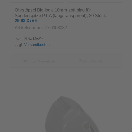
Ohrstöpsel Bio-logic 10mm soft blau für
Sondenspitze PT-A (lang/transparent), 20 Stück
/
29,63
€
VE
Artikelnummer: O-0008082
inkl. 19 % MwSt.
zzgl.
Versandkosten
In den Warenkorb
Zeige Details