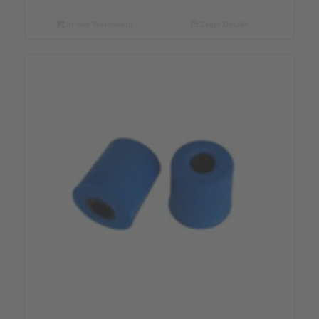
In den Warenkorb
Zeige Details