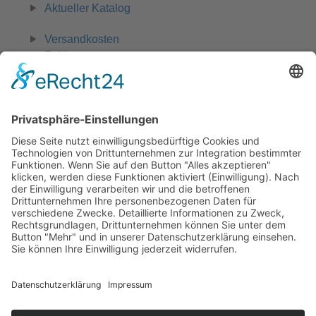
Aktueller Katalog
Versandkosten
Zahlungsarten
Widerruf
0 42 31 - 970 661
Zahlungsmöglichkeiten:
Rechnung, Vorkasse