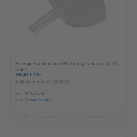
Bio-logic Sondenspitze PT-A (lang, transparent), 10
Stück
/
105,91
€
VE
Artikelnummer: O-0008091
inkl. 19 % MwSt.
zzgl.
Versandkosten
In den Warenkorb
Zeige Details