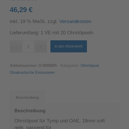
46,29
€
inkl. 19 % MwSt.
zzgl.
Versandkosten
Lieferumfang: 1 VE mit 20 Ohrstöpseln
In den Warenkorb
Artikelnummer:
O-0008085
Kategorien:
Ohrstöpsel
,
Otoakustische Emissionen
Beschreibung
Beschreibung
Ohrstöpsel für Tymp und OAE, 18mm soft
gelb, passend für