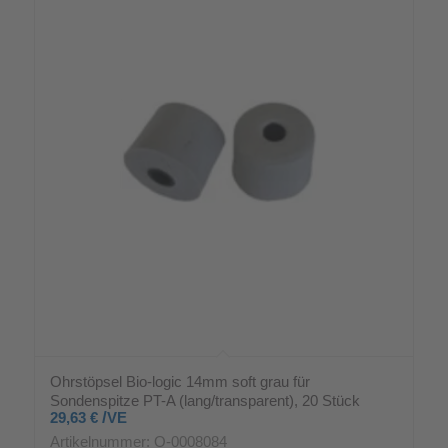
Ohrstöpsel Bio-logic 14mm soft grau für
Sondenspitze PT-A (lang/transparent), 20 Stück
/
29,63
€
VE
Artikelnummer: O-0008084