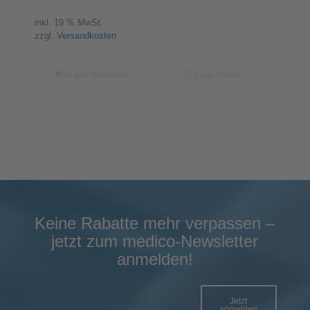
inkl. 19 % MwSt.
zzgl.
Versandkosten
In den Warenkorb
Zeige Details
Keine Rabatte mehr verpassen –
jetzt zum medico-Newsletter
anmelden!
Jetzt
anmelden