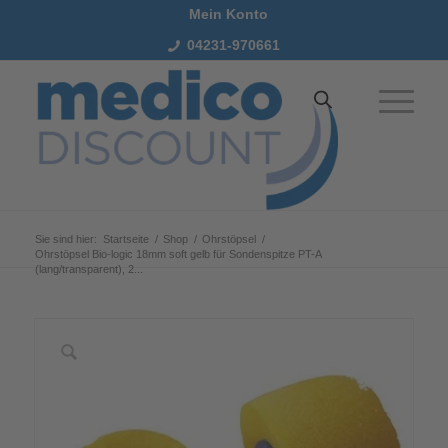
Mein Konto
04231-970661
Sie sind hier:
Startseite
/
Shop
/
Ohrstöpsel
/
Ohrstöpsel Bio-logic 18mm soft gelb für Sondenspitze PT-A
(lang/transparent), 2...