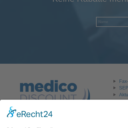
Fax-
SEPA
Aktu