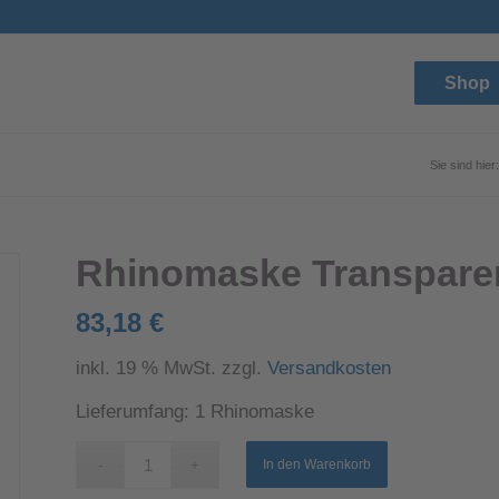
Shop
Sie sind hier:
Rhinomaske Transparen
83,18
€
inkl. 19 % MwSt.
zzgl.
Versandkosten
Lieferumfang: 1 Rhinomaske
In den Warenkorb