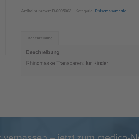
Artikelnummer:
R-0005002
Kategorie:
Rhinomanometrie
Beschreibung
Beschreibung
Rhinomaske Transparent für Kinder
 verpassen – jetzt zum medico-N