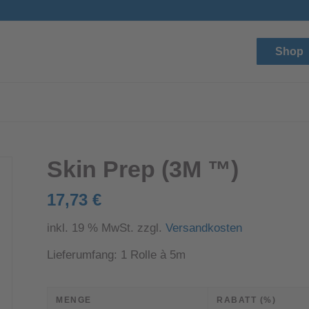
Shop
Skin Prep (3M ™)
17,73
€
inkl. 19 % MwSt.
zzgl.
Versandkosten
Lieferumfang: 1 Rolle à 5m
MENGE
RABATT (%)