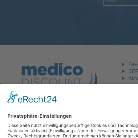
Fax-
SEPA
Aktu
Zahlungsmöglichkeiten:
Rechnung, Vorkasse