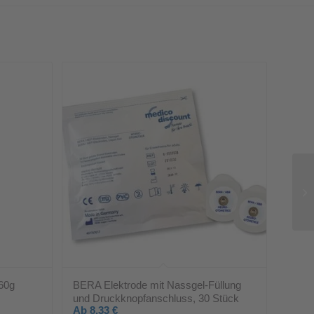
60g
BERA Elektrode mit Nassgel-Füllung
und Druckknopfanschluss, 30 Stück
Ab
8,33
€