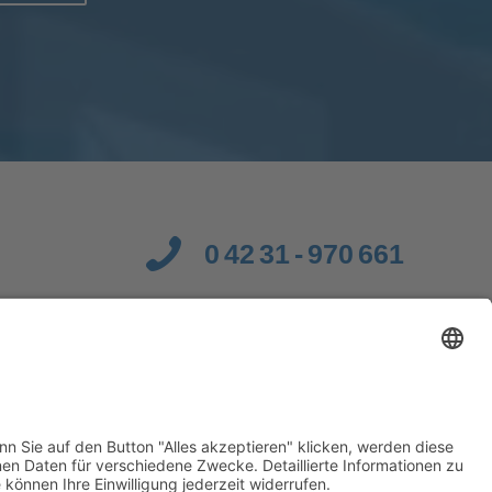
0 42 31 - 970 661