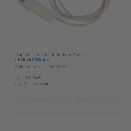
Diagnostik Sonde für Madsen Zodiac
/
1.576,75
€
Stück
Artikelnummer: 100000338
inkl. 19 % MwSt.
zzgl.
Versandkosten
In den Warenkorb
Zeige Details