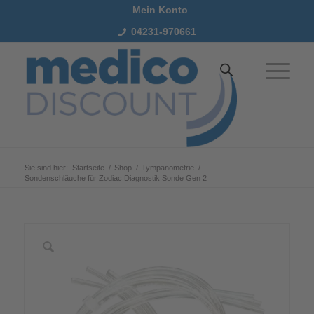
Mein Konto
04231-970661
Sie sind hier:
Startseite
/
Shop
/
Tympanometrie
/
Sondenschläuche für Zodiac Diagnostik Sonde Gen 2