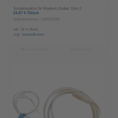
Sondenspitze für Madsen Zodiac Gen 2
/
24,87
€
Stück
Artikelnummer: 100000336
inkl. 19 % MwSt.
zzgl.
Versandkosten
In den Warenkorb
Zeige Details