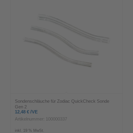
Sondenschläuche für Zodiac QuickCheck Sonde
Gen 2
/
12,48
€
VE
Artikelnummer: 100000337
inkl. 19 % MwSt.