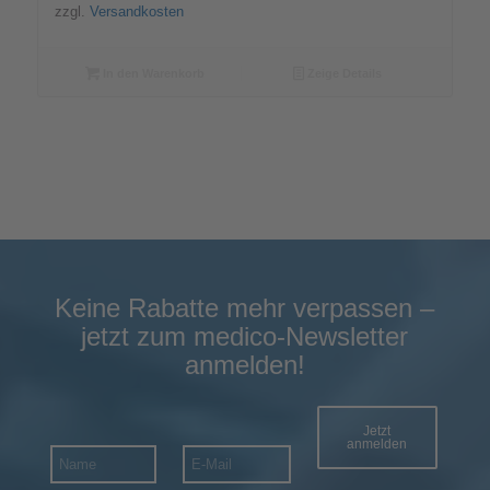
zzgl.
Versandkosten
In den Warenkorb
Zeige Details
Keine Rabatte mehr verpassen –
jetzt zum medico-Newsletter
anmelden!
Jetzt
anmelden