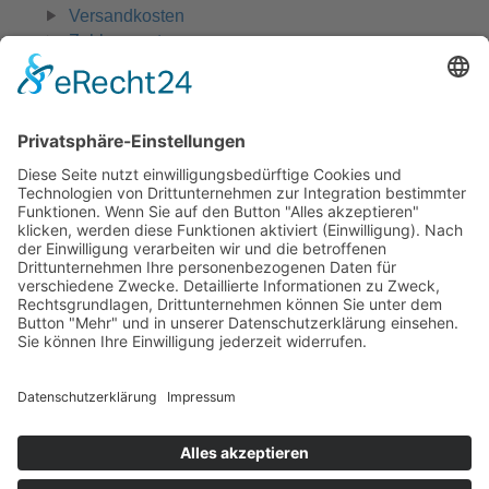
Versandkosten
Zahlungsarten
Widerruf
0 42 31 - 970 661
Zahlungsmöglichkeiten:
Rechnung, Vorkasse