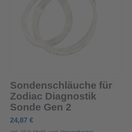
Sondenschläuche für
Zodiac Diagnostik
Sonde Gen 2
24,87
€