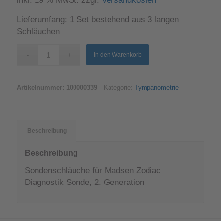
inkl. 19 % MwSt.
zzgl.
Versandkosten
Lieferumfang: 1 Set bestehend aus 3 langen
Schläuchen
In den Warenkorb
Artikelnummer:
100000339
Kategorie:
Tympanometrie
Beschreibung
Beschreibung
Sondenschläuche für Madsen Zodiac
Diagnostik Sonde, 2. Generation