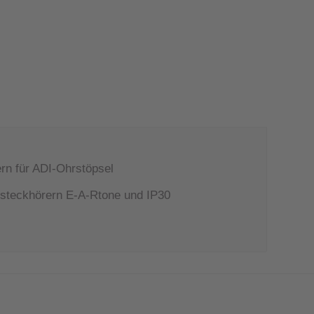
rn für ADI-Ohrstöpsel
nsteckhörern E-A-Rtone und IP30