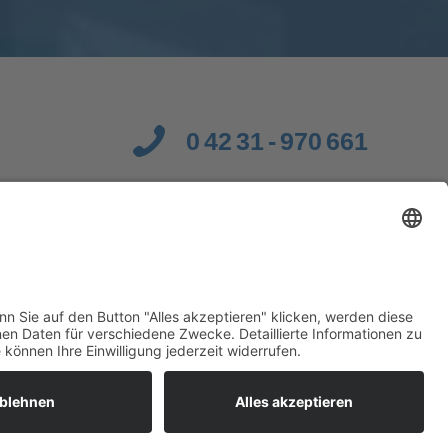
0 42 31 - 970 661
AGB
Impressum
Datenschutzerklärung
Mein Konto