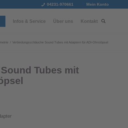
04231-970661
Mein Konto
Infos & Service
Über uns
Kontakt
metrie
/
Verbindungsschläuche Sound Tubes mit Adaptern für ADI-Ohrstöpsel
 Sound Tubes mit
öpsel
dapter