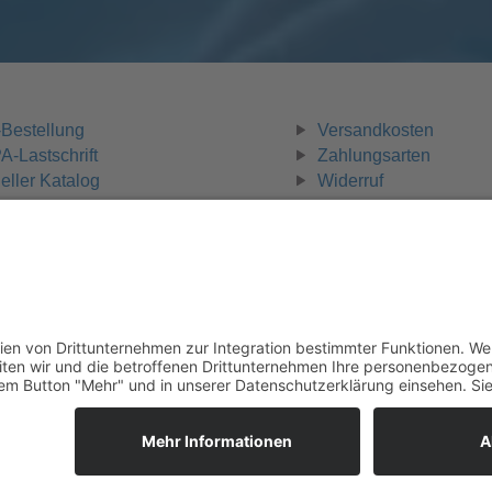
Bestellung
Versandkosten
-Lastschrift
Zahlungsarten
eller Katalog
Widerruf