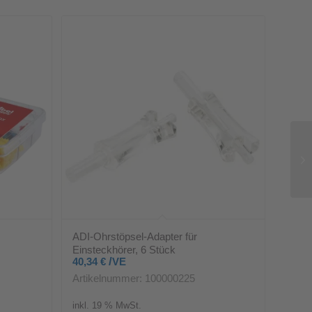
ADI-Ohrstöpsel-Adapter für
Einsteckhörer, 6 Stück
/
40,34
€
VE
Artikelnummer: 100000225
inkl. 19 % MwSt.