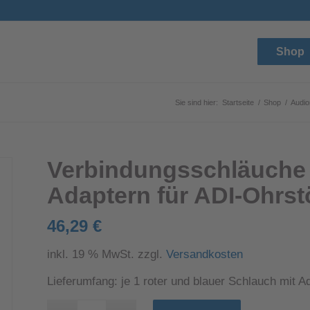
Shop
Sie sind hier:
Startseite
/
Shop
/
Audio
Verbindungsschläuche
Adaptern für ADI-Ohrst
46,29
€
inkl. 19 % MwSt.
zzgl.
Versandkosten
Lieferumfang: je 1 roter und blauer Schlauch mit A