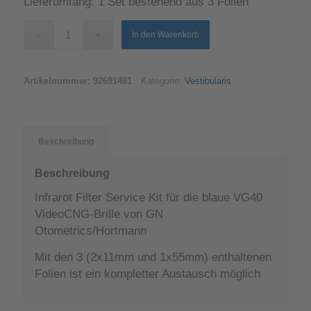
Lieferumfang: 1 Set bestehend aus 3 Folien
In den Warenkorb
Artikelnummer:
92691481
Kategorie:
Vestibularis
Beschreibung
Beschreibung
Infrarot Filter Service Kit für die blaue VG40
VideoCNG-Brille von GN
Otometrics/Hortmann
Mit den 3 (2x11mm und 1x55mm) enthaltenen
Folien ist ein kompletter Austausch möglich