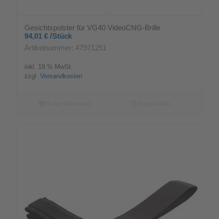
Gesichtspolster für VG40 VideoCNG-Brille
/
94,01
€
Stück
Artikelnummer: 47971251
inkl. 19 % MwSt.
zzgl.
Versandkosten
In den Warenkorb
Zeige Details