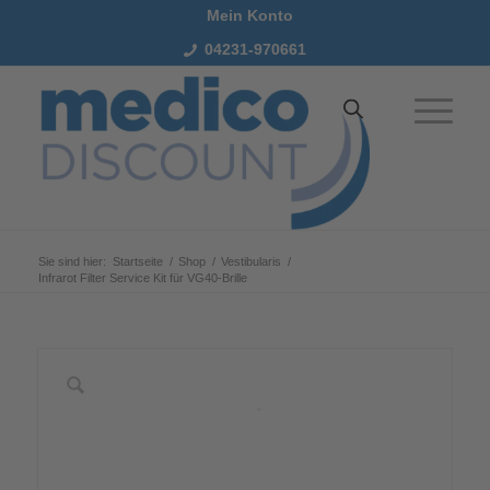
Mein Konto
04231-970661
Sie sind hier:
Startseite
/
Shop
/
Vestibularis
/
Infrarot Filter Service Kit für VG40-Brille