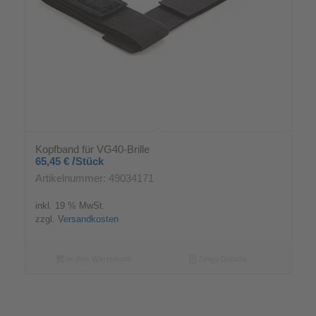
Kopfband für VG40-Brille
/
65,45
€
Stück
Artikelnummer: 49034171
inkl. 19 % MwSt.
zzgl.
Versandkosten
In den Warenkorb
Zeige Details