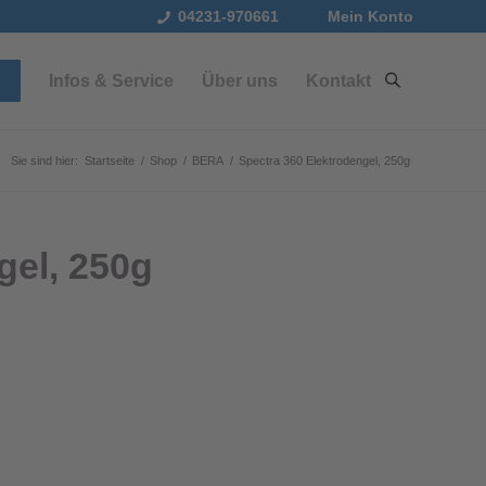
04231-970661
Mein Konto
Infos & Service
Über uns
Kontakt
Sie sind hier:
Startseite
/
Shop
/
BERA
/
Spectra 360 Elektrodengel, 250g
gel, 250g