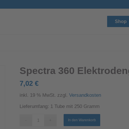
Shop
Spectra 360 Elektroden
7,02
€
inkl. 19 % MwSt.
zzgl.
Versandkosten
Lieferumfang: 1 Tube mit 250 Gramm
In den Warenkorb