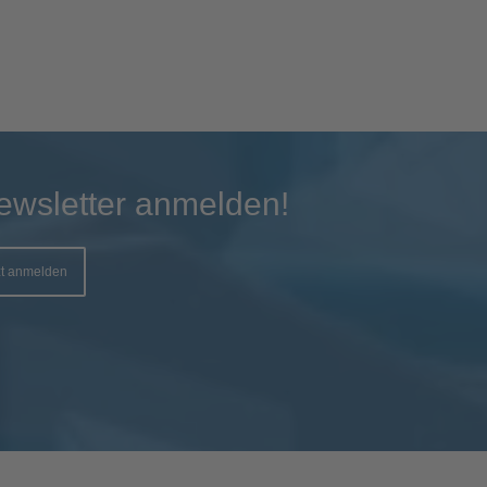
ewsletter anmelden!
zt anmelden